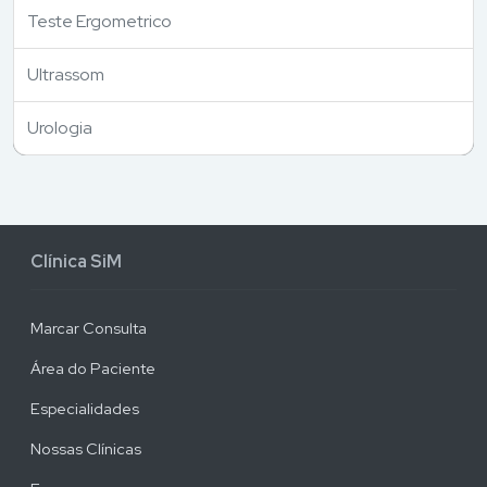
Teste Ergometrico
Ultrassom
Urologia
Clínica SiM
Marcar Consulta
Área do Paciente
Especialidades
Nossas Clínicas