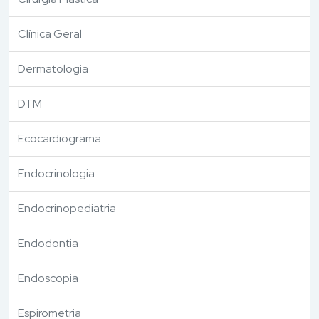
Clínica Geral
Dermatologia
DTM
Ecocardiograma
Endocrinologia
Endocrinopediatria
Endodontia
Endoscopia
Espirometria