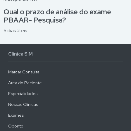
Qual o prazo de análise do exame
PBAAR- Pesquisa?
5 dias úteis
Clínica SiM
Marcar Consulta
Área do Paciente
Especialidades
Nossas Clínicas
Exames
Odonto